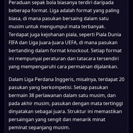
Peraduan sepak bola biasanya terdiri daripada
beberapa format. Liga adalah format yang paling
biasa, di mana pasukan bersaing dalam satu
musim untuk mengumpul mata terbanyak.
Terdapat juga kejohanan piala, seperti Piala Dunia
FIFA dan Liga Juara-Juara UEFA, di mana pasukan
bertanding dalam format knockout. Setiap format
ini mempunyai peraturan dan tatacara tersendiri
yang mempengaruhi cara permainan dijalankan.
Dalam Liga Perdana Inggeris, misalnya, terdapat 20
pasukan yang berkompetisi. Setiap pasukan
bermain 38 perlawanan dalam satu musim, dan
pada akhir musim, pasukan dengan mata tertinggi
dinyatakan sebagai juara. Struktur ini memastikan
persaingan yang sengit dan menarik minat
peminat sepanjang musim.