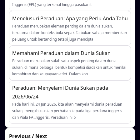
Inggeris (EPL) yang terkenal hingga pasukan t
Menelusuri Peraduan: Apa yang Perlu Anda Tahu
Peraduan merupakan elemen penting dalam dunia sukan,
terutama dalam konteks bola sepak. Ia bukan sahaja memberikan
peluang untuk bertanding tetapi juga mencipta
Memahami Peraduan dalam Dunia Sukan
Peraduan merupakan salah satu aspek penting dalam dunia
sukan, di mana pelbagai bentuk kompetisi diadakan untuk menilai
kemahiran dan keupayaan atlet. Dalam kon
Peraduan: Menyelami Dunia Sukan pada
2026/06/24
Pada hari ini, 24 Jun 2026, kita akan menyelami dunia peraduan
sukan, mengkhususkan perhatian kepada liga perdana inggeris
dan Piala FA Inggeris. Peraduan ini b
Previous / Next