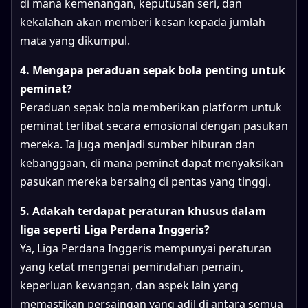
di mana kemenangan, keputusan seri, dan
kekalahan akan memberi kesan kepada jumlah
mata yang dikumpul.
4. Mengapa peraduan sepak bola penting untuk
peminat?
Peraduan sepak bola memberikan platform untuk
peminat terlibat secara emosional dengan pasukan
mereka. Ia juga menjadi sumber hiburan dan
kebanggaan, di mana peminat dapat menyaksikan
pasukan mereka bersaing di pentas yang tinggi.
5. Adakah terdapat peraturan khusus dalam
liga seperti Liga Perdana Inggeris?
Ya, Liga Perdana Inggeris mempunyai peraturan
yang ketat mengenai pemindahan pemain,
keperluan kewangan, dan aspek lain yang
memastikan persaingan yang adil di antara semua