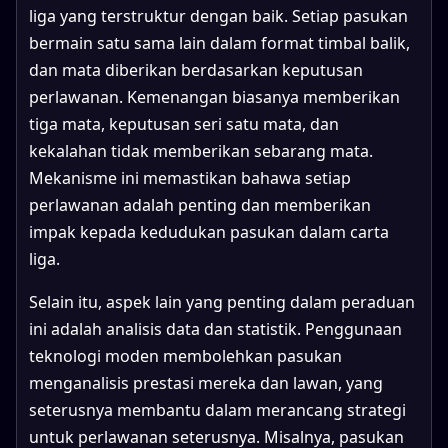
liga yang terstruktur dengan baik. Setiap pasukan
bermain satu sama lain dalam format timbal balik,
dan mata diberikan berdasarkan keputusan
perlawanan. Kemenangan biasanya memberikan
tiga mata, keputusan seri satu mata, dan
kekalahan tidak memberikan sebarang mata.
Mekanisme ini memastikan bahawa setiap
perlawanan adalah penting dan memberikan
impak kepada kedudukan pasukan dalam carta
liga.
Selain itu, aspek lain yang penting dalam peraduan
ini adalah analisis data dan statistik. Penggunaan
teknologi moden membolehkan pasukan
menganalisis prestasi mereka dan lawan, yang
seterusnya membantu dalam merancang strategi
untuk perlawanan seterusnya. Misalnya, pasukan