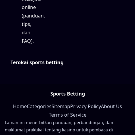
online
(panduan,
tips,
dan
FAQ).
Terokai sports betting
Sports Betting
Home
Categories
Sitemap
Privacy Policy
About Us
Terms of Service
Laman ini menerbitkan panduan, perbandingan, dan
maklumat praktikal tentang kasino untuk pembaca di