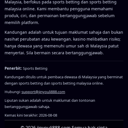
Malaysia, berfokus pada sports betting dan sports betting
malaysia online. Kami membantu pengguna memahami
produk, ciri, dan permainan bertanggungjawab sebelum
memilih platform.
Kandungan adalah untuk tujuan maklumat sahaja dan bukan
nasihat perubatan atau kewangan. kasino melibatkan risiko;
hanya dewasa yang memenuhi umur sah di Malaysia patut
menyertai. Sila bermain secara bertanggungjawab.
Penerbit:
Sports Betting
Kandungan ditulis untuk pembaca dewasa di Malaysia yang berminat
dengan sports betting dan sports betting malaysia online.
Hubungi:
support@jinyouli888.com
Liputan sukan adalah untuk maklumat dan tontonan
bertanggungjawab sahaja.
Kemas kini terakhir: 2026-08-08
© 2026 jinyouli888.com Semua hak cipta