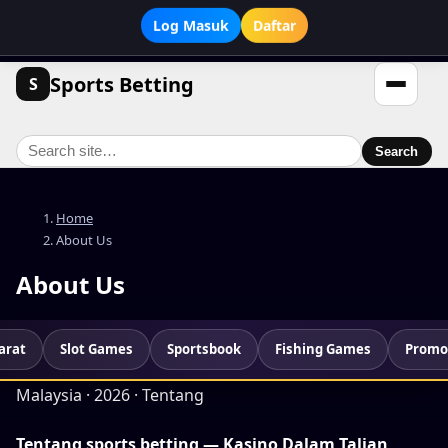
Log Masuk
Daftar
Sports Betting
S
Search
Search
Home
About Us
About Us
arat
Slot Games
Sportsbook
Fishing Games
Promo
Malaysia · 2026 · Tentang
Tentang sports betting — Kasino Dalam Talian