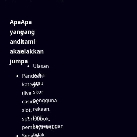
Apa
Apa
yang
yang
anda
kami
akan
elakkan
jumpa
Ulasan
palsu
Panduan
atau
kategori
skor
(live
pengguna
casino,
rekaan.
slot,
Janji
sportsbook,
kemenangan
pembayaran).
tidak
Senarai