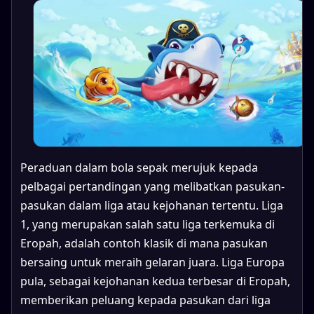
Peraduan dalam bola sepak merujuk kepada
pelbagai pertandingan yang melibatkan pasukan-
pasukan dalam liga atau kejohanan tertentu. Liga
1, yang merupakan salah satu liga terkemuka di
Eropah, adalah contoh klasik di mana pasukan
bersaing untuk meraih gelaran juara. Liga Europa
pula, sebagai kejohanan kedua terbesar di Eropah,
memberikan peluang kepada pasukan dari liga