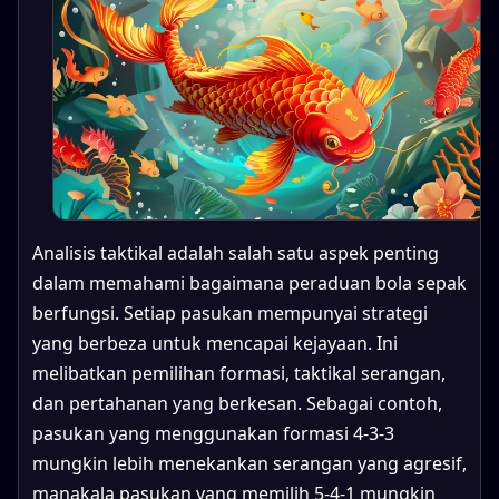
Analisis taktikal adalah salah satu aspek penting
dalam memahami bagaimana peraduan bola sepak
berfungsi. Setiap pasukan mempunyai strategi
yang berbeza untuk mencapai kejayaan. Ini
melibatkan pemilihan formasi, taktikal serangan,
dan pertahanan yang berkesan. Sebagai contoh,
pasukan yang menggunakan formasi 4-3-3
mungkin lebih menekankan serangan yang agresif,
manakala pasukan yang memilih 5-4-1 mungkin