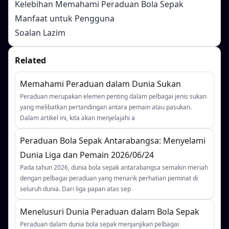
Kelebihan Memahami Peraduan Bola Sepak
Manfaat untuk Pengguna
Soalan Lazim
Related
Memahami Peraduan dalam Dunia Sukan
Peraduan merupakan elemen penting dalam pelbagai jenis sukan
yang melibatkan pertandingan antara pemain atau pasukan.
Dalam artikel ini, kita akan menjelajahi a
Peraduan Bola Sepak Antarabangsa: Menyelami
Dunia Liga dan Pemain 2026/06/24
Pada tahun 2026, dunia bola sepak antarabangsa semakin meriah
dengan pelbagai peraduan yang menarik perhatian peminat di
seluruh dunia. Dari liga papan atas sep
Menelusuri Dunia Peraduan dalam Bola Sepak
Peraduan dalam dunia bola sepak menjanjikan pelbagai