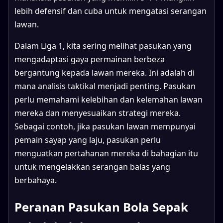
lebih defensif dan cuba untuk mengatasi serangan
lawan.
Dalam Liga 1, kita sering melihat pasukan yang
mengadaptasi gaya permainan berbeza
bergantung kepada lawan mereka. Ini adalah di
mana analisis taktikal menjadi penting. Pasukan
perlu memahami kelebihan dan kelemahan lawan
mereka dan menyesuaikan strategi mereka.
Sebagai contoh, jika pasukan lawan mempunyai
pemain sayap yang laju, pasukan perlu
menguatkan pertahanan mereka di bahagian itu
untuk mengelakkan serangan balas yang
berbahaya.
Peranan Pasukan Bola Sepak