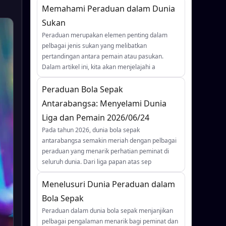
Memahami Peraduan dalam Dunia
Sukan
Peraduan merupakan elemen penting dalam
pelbagai jenis sukan yang melibatkan
pertandingan antara pemain atau pasukan.
Dalam artikel ini, kita akan menjelajahi a
Peraduan Bola Sepak
Antarabangsa: Menyelami Dunia
Liga dan Pemain 2026/06/24
Pada tahun 2026, dunia bola sepak
antarabangsa semakin meriah dengan pelbagai
peraduan yang menarik perhatian peminat di
seluruh dunia. Dari liga papan atas sep
Menelusuri Dunia Peraduan dalam
Bola Sepak
Peraduan dalam dunia bola sepak menjanjikan
pelbagai pengalaman menarik bagi peminat dan