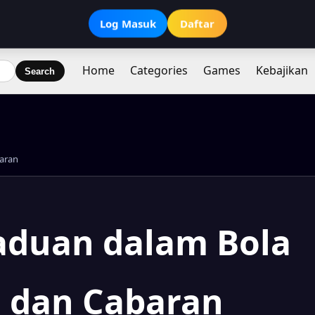
Log Masuk
Daftar
Home
Categories
Games
Kebajikan
Search
aran
aduan dalam Bola
g dan Cabaran