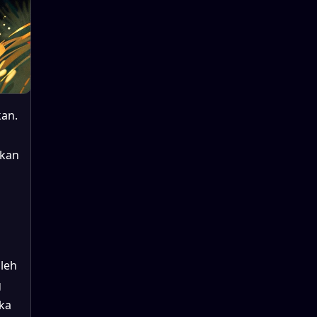
an.
akan
oleh
g
ka