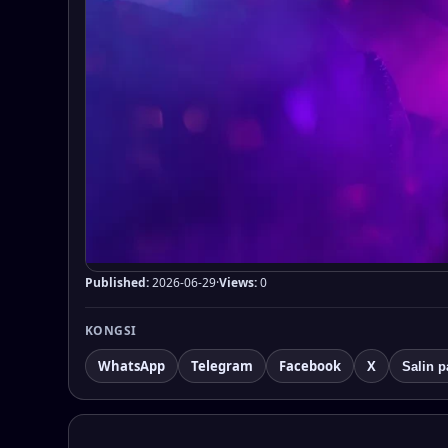
Published:
2026-06-29
·
Views:
0
KONGSI
WhatsApp
Telegram
Facebook
X
Salin p