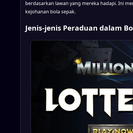
berdasarkan lawan yang mereka hadapi. Ini me
kejohanan bola sepak.
Jenis-jenis Peraduan dalam Bo