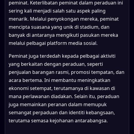
peminat. Keterlibatan peminat dalam peraduan ini
sering kali menjadi salah satu aspek paling
menarik. Melalui penyokongan mereka, peminat
mencipta suasana yang unik di stadium, dan
banyak di antaranya mengikuti pasukan mereka
melalui pelbagai platform media sosial.
Peminat juga terdedah kepada pelbagai aktiviti
yang berkaitan dengan peraduan, seperti
penjualan barangan rasmi, promosi tempatan, dan
acara bertema. Ini membantu meningkatkan
ekonomi setempat, terutamanya di kawasan di
mana perlawanan diadakan. Selain itu, peraduan
juga memainkan peranan dalam memupuk
semangat perpaduan dan identiti kebangsaan,
terutama semasa kejohanan antarabangsa.