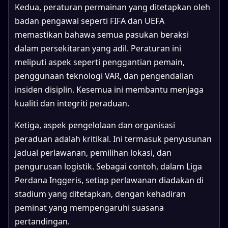
Kedua, peraturan permainan yang ditetapkan oleh
badan pengawal seperti FIFA dan UEFA
memastikan bahawa semua pasukan beraksi
dalam persekitaran yang adil. Peraturan ini
meliputi aspek seperti penggantian pemain,
penggunaan teknologi VAR, dan pengendalian
insiden disiplin. Kesemua ini membantu menjaga
kualiti dan integriti peraduan.
Ketiga, aspek pengelolaan dan organisasi
peraduan adalah kritikal. Ini termasuk penyusunan
jadual perlawanan, pemilihan lokasi, dan
pengurusan logistik. Sebagai contoh, dalam Liga
Perdana Inggeris, setiap perlawanan diadakan di
stadium yang ditetapkan, dengan kehadiran
peminat yang mempengaruhi suasana
pertandingan.