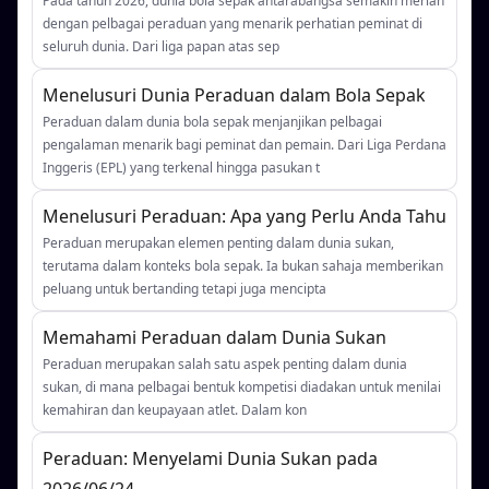
Pada tahun 2026, dunia bola sepak antarabangsa semakin meriah
dengan pelbagai peraduan yang menarik perhatian peminat di
seluruh dunia. Dari liga papan atas sep
Menelusuri Dunia Peraduan dalam Bola Sepak
Peraduan dalam dunia bola sepak menjanjikan pelbagai
pengalaman menarik bagi peminat dan pemain. Dari Liga Perdana
Inggeris (EPL) yang terkenal hingga pasukan t
Menelusuri Peraduan: Apa yang Perlu Anda Tahu
Peraduan merupakan elemen penting dalam dunia sukan,
terutama dalam konteks bola sepak. Ia bukan sahaja memberikan
peluang untuk bertanding tetapi juga mencipta
Memahami Peraduan dalam Dunia Sukan
Peraduan merupakan salah satu aspek penting dalam dunia
sukan, di mana pelbagai bentuk kompetisi diadakan untuk menilai
kemahiran dan keupayaan atlet. Dalam kon
Peraduan: Menyelami Dunia Sukan pada
2026/06/24