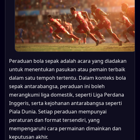
Peraduan bola sepak adalah acara yang diadakan
untuk menentukan pasukan atau pemain terbaik
dalam satu tempoh tertentu. Dalam konteks bola
sepak antarabangsa, peraduan ini boleh
merangkumi liga domestik, seperti Liga Perdana
Inggeris, serta kejohanan antarabangsa seperti
Piala Dunia. Setiap peraduan mempunyai
peraturan dan format tersendiri, yang
mempengaruhi cara permainan dimainkan dan
keputusan akhir.