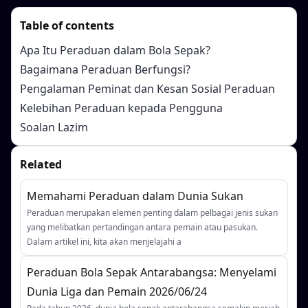
Table of contents
Apa Itu Peraduan dalam Bola Sepak?
Bagaimana Peraduan Berfungsi?
Pengalaman Peminat dan Kesan Sosial Peraduan
Kelebihan Peraduan kepada Pengguna
Soalan Lazim
Related
Memahami Peraduan dalam Dunia Sukan
Peraduan merupakan elemen penting dalam pelbagai jenis sukan
yang melibatkan pertandingan antara pemain atau pasukan.
Dalam artikel ini, kita akan menjelajahi a
Peraduan Bola Sepak Antarabangsa: Menyelami
Dunia Liga dan Pemain 2026/06/24