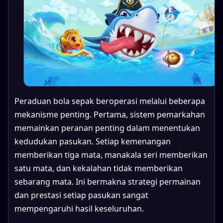
Peraduan bola sepak beroperasi melalui beberapa
mekanisme penting. Pertama, sistem pemarkahan
memainkan peranan penting dalam menentukan
kedudukan pasukan. Setiap kemenangan
memberikan tiga mata, manakala seri memberikan
satu mata, dan kekalahan tidak memberikan
sebarang mata. Ini bermakna strategi permainan
dan prestasi setiap pasukan sangat
mempengaruhi hasil keseluruhan.