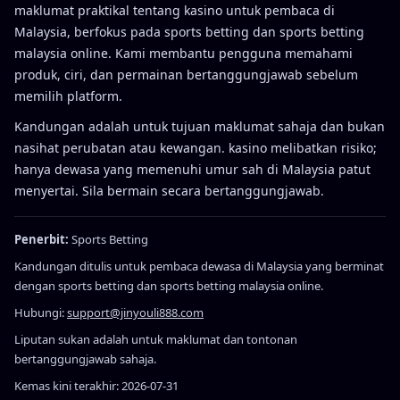
maklumat praktikal tentang kasino untuk pembaca di
Malaysia, berfokus pada sports betting dan sports betting
malaysia online. Kami membantu pengguna memahami
produk, ciri, dan permainan bertanggungjawab sebelum
memilih platform.
Kandungan adalah untuk tujuan maklumat sahaja dan bukan
nasihat perubatan atau kewangan. kasino melibatkan risiko;
hanya dewasa yang memenuhi umur sah di Malaysia patut
menyertai. Sila bermain secara bertanggungjawab.
Penerbit:
Sports Betting
Kandungan ditulis untuk pembaca dewasa di Malaysia yang berminat
dengan sports betting dan sports betting malaysia online.
Hubungi:
support@jinyouli888.com
Liputan sukan adalah untuk maklumat dan tontonan
bertanggungjawab sahaja.
Kemas kini terakhir: 2026-07-31