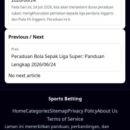
Pada hari ini, 24 Jun 2026, kita akan menyelami dunia peraduan
sukan, mengkhususkan perhatian kepada liga perdana inggeris
dan Piala FA Inggeris. Peraduan ini b
Previous / Next
Prev
Peraduan Bola Sepak Liga Super: Panduan
Lengkap 2026/06/24
No next article
Sports Betting
Home
Categories
Sitemap
Privacy Policy
About Us
Terms of Service
Laman ini menerbitkan panduan, perbandingan, dan