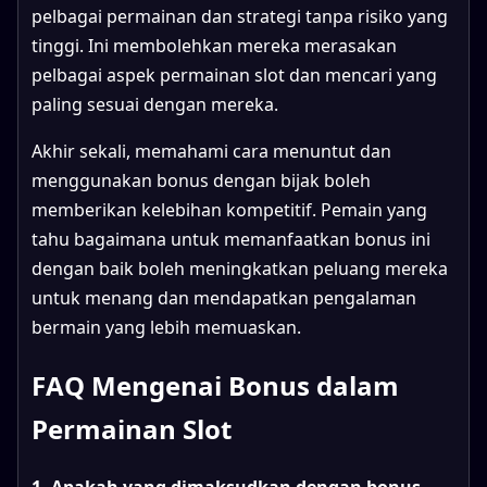
pelbagai permainan dan strategi tanpa risiko yang
tinggi. Ini membolehkan mereka merasakan
pelbagai aspek permainan slot dan mencari yang
paling sesuai dengan mereka.
Akhir sekali, memahami cara menuntut dan
menggunakan bonus dengan bijak boleh
memberikan kelebihan kompetitif. Pemain yang
tahu bagaimana untuk memanfaatkan bonus ini
dengan baik boleh meningkatkan peluang mereka
untuk menang dan mendapatkan pengalaman
bermain yang lebih memuaskan.
FAQ Mengenai Bonus dalam
Permainan Slot
1. Apakah yang dimaksudkan dengan bonus