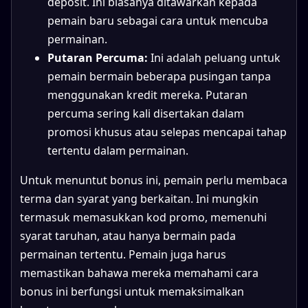
deposit. Ini biasanya ditawarkan kepada
pemain baru sebagai cara untuk mencuba
permainan.
Putaran Percuma:
Ini adalah peluang untuk
pemain bermain beberapa pusingan tanpa
menggunakan kredit mereka. Putaran
percuma sering kali disertakan dalam
promosi khusus atau selepas mencapai tahap
tertentu dalam permainan.
Untuk menuntut bonus ini, pemain perlu membaca
terma dan syarat yang berkaitan. Ini mungkin
termasuk memasukkan kod promo, memenuhi
syarat taruhan, atau hanya bermain pada
permainan tertentu. Pemain juga harus
memastikan bahawa mereka memahami cara
bonus ini berfungsi untuk memaksimalkan