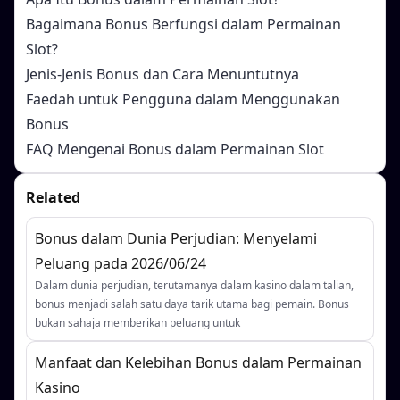
Bagaimana Bonus Berfungsi dalam Permainan
Slot?
Jenis-Jenis Bonus dan Cara Menuntutnya
Faedah untuk Pengguna dalam Menggunakan
Bonus
FAQ Mengenai Bonus dalam Permainan Slot
Related
Bonus dalam Dunia Perjudian: Menyelami
Peluang pada 2026/06/24
Dalam dunia perjudian, terutamanya dalam kasino dalam talian,
bonus menjadi salah satu daya tarik utama bagi pemain. Bonus
bukan sahaja memberikan peluang untuk
Manfaat dan Kelebihan Bonus dalam Permainan
Kasino