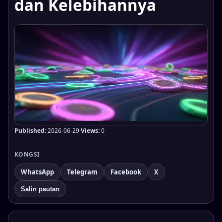
dan Kelebihannya
Published:
2026-06-29
·
Views:
0
KONGSI
WhatsApp
Telegram
Facebook
X
Salin pautan