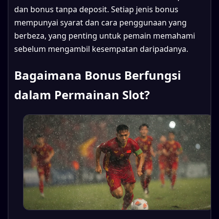
dan bonus tanpa deposit. Setiap jenis bonus
mempunyai syarat dan cara penggunaan yang
berbeza, yang penting untuk pemain memahami
sebelum mengambil kesempatan daripadanya.
Bagaimana Bonus Berfungsi
dalam Permainan Slot?