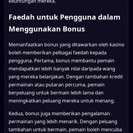
keuntungan mereka.
Faedah untuk Pengguna dalam
Menggunakan Bonus
Memanfaatkan bonus yang ditawarkan oleh kasino
boleh memberikan pelbagai faedah kepada
pengguna. Pertama, bonus membantu pemain
mendapatkan lebih banyak nilai daripada wang
yang mereka belanjakan. Dengan tambahan kredit
permainan atau putaran percuma, pemain
berpeluang untuk bermain lebih lama dan
meningkatkan peluang mereka untuk menang.
Kedua, bonus juga memberikan pengalaman
permainan yang lebih menarik. Dengan peluang
tambahan untuk bermain, pemain boleh mencuba