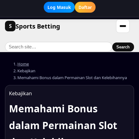
Log Masuk
Daftar
Sports Betting
S
Search
Search
Home
Kebajikan
Memahami Bonus dalam Permainan Slot dan Kelebihannya
Kebajikan
Memahami Bonus
dalam Permainan Slot