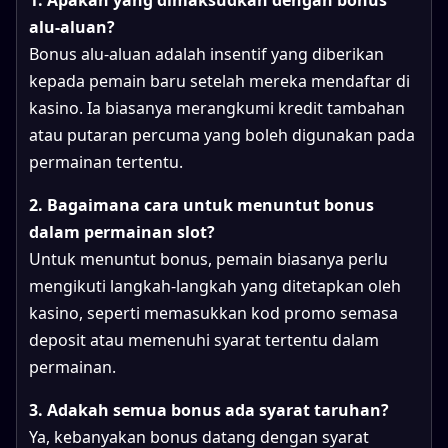
alu-aluan?
Bonus alu-aluan adalah insentif yang diberikan
kepada pemain baru setelah mereka mendaftar di
kasino. Ia biasanya merangkumi kredit tambahan
atau putaran percuma yang boleh digunakan pada
permainan tertentu.
2. Bagaimana cara untuk menuntut bonus
dalam permainan slot?
Untuk menuntut bonus, pemain biasanya perlu
mengikuti langkah-langkah yang ditetapkan oleh
kasino, seperti memasukkan kod promo semasa
deposit atau memenuhi syarat tertentu dalam
permainan.
3. Adakah semua bonus ada syarat taruhan?
Ya, kebanyakan bonus datang dengan syarat