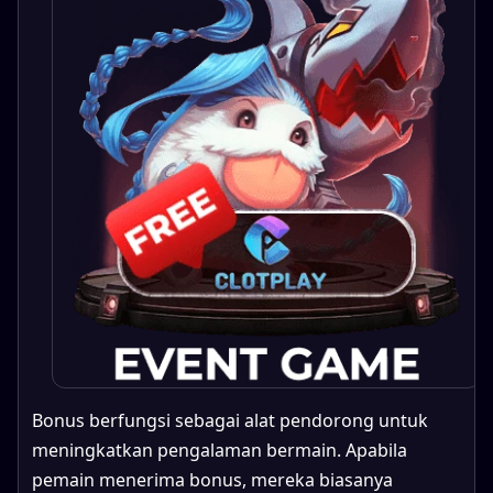
Bonus berfungsi sebagai alat pendorong untuk
meningkatkan pengalaman bermain. Apabila
pemain menerima bonus, mereka biasanya