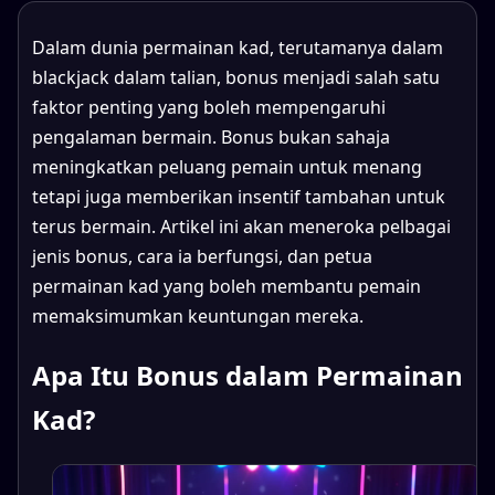
Dalam dunia permainan kad, terutamanya dalam
blackjack dalam talian, bonus menjadi salah satu
faktor penting yang boleh mempengaruhi
pengalaman bermain. Bonus bukan sahaja
meningkatkan peluang pemain untuk menang
tetapi juga memberikan insentif tambahan untuk
terus bermain. Artikel ini akan meneroka pelbagai
jenis bonus, cara ia berfungsi, dan petua
permainan kad yang boleh membantu pemain
memaksimumkan keuntungan mereka.
Apa Itu Bonus dalam Permainan
Kad?