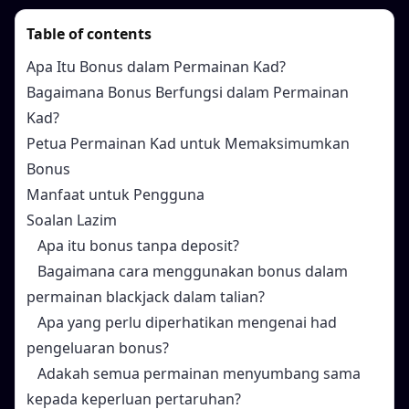
Table of contents
Apa Itu Bonus dalam Permainan Kad?
Bagaimana Bonus Berfungsi dalam Permainan
Kad?
Petua Permainan Kad untuk Memaksimumkan
Bonus
Manfaat untuk Pengguna
Soalan Lazim
Apa itu bonus tanpa deposit?
Bagaimana cara menggunakan bonus dalam
permainan blackjack dalam talian?
Apa yang perlu diperhatikan mengenai had
pengeluaran bonus?
Adakah semua permainan menyumbang sama
kepada keperluan pertaruhan?