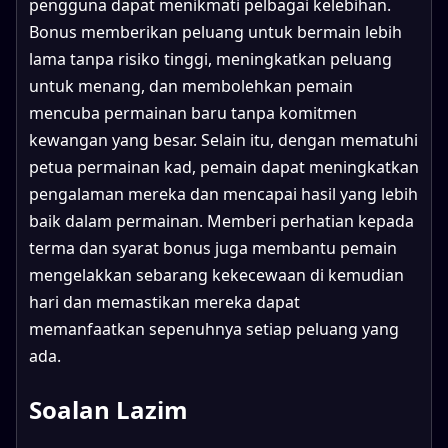
pengguna dapat menikmati pelbagai kelebihan.
Bonus memberikan peluang untuk bermain lebih
lama tanpa risiko tinggi, meningkatkan peluang
untuk menang, dan membolehkan pemain
mencuba permainan baru tanpa komitmen
kewangan yang besar. Selain itu, dengan mematuhi
petua permainan kad, pemain dapat meningkatkan
pengalaman mereka dan mencapai hasil yang lebih
baik dalam permainan. Memberi perhatian kepada
terma dan syarat bonus juga membantu pemain
mengelakkan sebarang kekecewaan di kemudian
hari dan memastikan mereka dapat
memanfaatkan sepenuhnya setiap peluang yang
ada.
Soalan Lazim