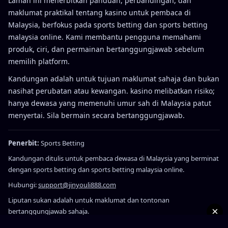
Laman ini menerbitkan panduan, perbandingan, dan
maklumat praktikal tentang kasino untuk pembaca di
Malaysia, berfokus pada sports betting dan sports betting
malaysia online. Kami membantu pengguna memahami
produk, ciri, dan permainan bertanggungjawab sebelum
memilih platform.
Kandungan adalah untuk tujuan maklumat sahaja dan bukan
nasihat perubatan atau kewangan. kasino melibatkan risiko;
hanya dewasa yang memenuhi umur sah di Malaysia patut
menyertai. Sila bermain secara bertanggungjawab.
Penerbit:
Sports Betting
Kandungan ditulis untuk pembaca dewasa di Malaysia yang berminat
dengan sports betting dan sports betting malaysia online.
Hubungi:
support@jinyouli888.com
Liputan sukan adalah untuk maklumat dan tontonan
×
bertanggungjawab sahaja.
Kemas kini terakhir: 2026-08-08