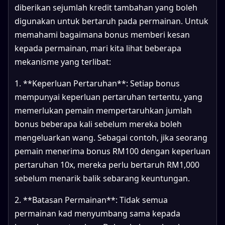
diberikan sejumlah kredit tambahan yang boleh
digunakan untuk bertaruh pada permainan. Untuk
memahami bagaimana bonus memberi kesan
kepada permainan, mari kita lihat beberapa
mekanisme yang terlibat:
1. **Keperluan Pertaruhan**: Setiap bonus
mempunyai keperluan pertaruhan tertentu, yang
memerlukan pemain mempertaruhkan jumlah
bonus beberapa kali sebelum mereka boleh
mengeluarkan wang. Sebagai contoh, jika seorang
pemain menerima bonus RM100 dengan keperluan
pertaruhan 10x, mereka perlu bertaruh RM1,000
sebelum menarik balik sebarang keuntungan.
2. **Batasan Permainan**: Tidak semua
permainan kad menyumbang sama kepada