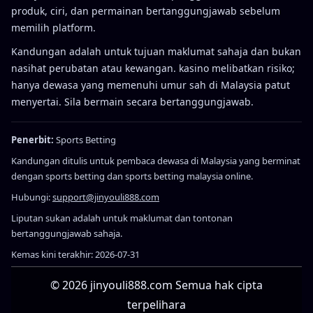
produk, ciri, dan permainan bertanggungjawab sebelum
memilih platform.
Kandungan adalah untuk tujuan maklumat sahaja dan bukan
nasihat perubatan atau kewangan. kasino melibatkan risiko;
hanya dewasa yang memenuhi umur sah di Malaysia patut
menyertai. Sila bermain secara bertanggungjawab.
Penerbit:
Sports Betting
Kandungan ditulis untuk pembaca dewasa di Malaysia yang berminat
dengan sports betting dan sports betting malaysia online.
Hubungi:
support@jinyouli888.com
Liputan sukan adalah untuk maklumat dan tontonan
bertanggungjawab sahaja.
Kemas kini terakhir: 2026-07-31
© 2026 jinyouli888.com Semua hak cipta
terpelihara