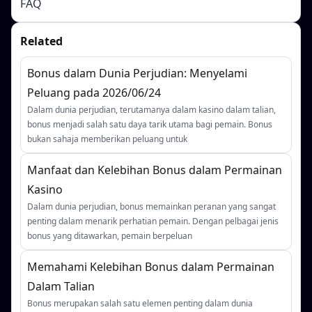
FAQ
Related
Bonus dalam Dunia Perjudian: Menyelami
Peluang pada 2026/06/24
Dalam dunia perjudian, terutamanya dalam kasino dalam talian,
bonus menjadi salah satu daya tarik utama bagi pemain. Bonus
bukan sahaja memberikan peluang untuk
Manfaat dan Kelebihan Bonus dalam Permainan
Kasino
Dalam dunia perjudian, bonus memainkan peranan yang sangat
penting dalam menarik perhatian pemain. Dengan pelbagai jenis
bonus yang ditawarkan, pemain berpeluan
Memahami Kelebihan Bonus dalam Permainan
Dalam Talian
Bonus merupakan salah satu elemen penting dalam dunia