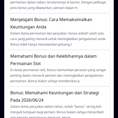
permainan dalam talian, terutamanya di kasino. Dengan pelbagai
jenis bonus yang ditawarkan, pemain dapat m
Menjelajahi Bonus: Cara Memaksimalkan
Keuntungan Anda
Dalam dunia permainan dan perjudian, bonus adalah salah satu
cara yang paling menarik untuk meningkatkan pengalaman anda.
Bonus tidak hanya menawarkan peluang t
Memahami Bonus dan Kelebihannya dalam
Permainan Slot
Di dunia permainan slot, bonus memainkan peranan yang sangat
penting dalam menarik pemain dan meningkatkan pengalaman
permainan. Bonus bukan sahaja memberikan p
Bonus: Memahami Keuntungan dan Strategi
Pada 2026/06/24
Dalam dunia perjudian dalam talian, istilah "bonus" sering kali
menjadi tumpuan bagi pemain. Bonus bukan sahaja menambah
nilai kepada pengalaman bermain, tetapi