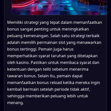
Memiliki strategi yang tepat dalam memanfaatkan
bonus sangat penting untuk meningkatkan
peluang kemenangan. Salah satu strategi terbaik
adalah memilih permainan slot yang menawarkan
bonus tertinggi. Pemain juga harus
memperhatikan syarat taruhan yang ditetapkan
oleh kasino. Pastikan untuk membaca syarat dan
ketentuan dengan teliti sebelum menerima
tawaran bonus. Selain itu, pemain dapat
memanfaatkan bonus reload ketika mereka ingin
kembali bermain setelah periode tidak aktif,
sehingga memberikan peluang lebih untuk
menang.