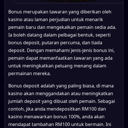
Bonus merupakan tawaran yang diberikan oleh
kasino atau laman perjudian untuk menarik
pemain baru dan mengekalkan pemain sedia ada.
Ia boleh datang dalam pelbagai bentuk, seperti
bonus deposit, putaran percuma, dan tiada
deposit. Dengan memahami jenis-jenis bonus ini,
pemain dapat memanfaatkan tawaran yang ada
untuk meningkatkan peluang menang dalam
permainan mereka.
Bonus deposit adalah yang paling biasa, di mana
kasino akan menggandakan atau meningkatkan
jumlah deposit yang dibuat oleh pemain. Sebagai
contoh, jika anda mendepositkan RM100 dan
kasino menawarkan bonus 100%, anda akan
mendapat tambahan RM100 untuk bermain. Ini