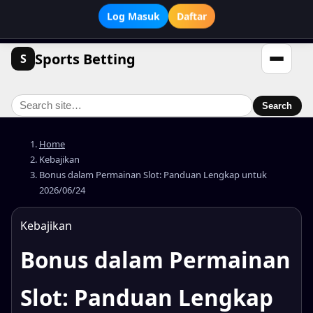
Log Masuk
Daftar
Sports Betting
S
Search
Search
Home
Kebajikan
Bonus dalam Permainan Slot: Panduan Lengkap untuk
2026/06/24
Kebajikan
Bonus dalam Permainan
Slot: Panduan Lengkap