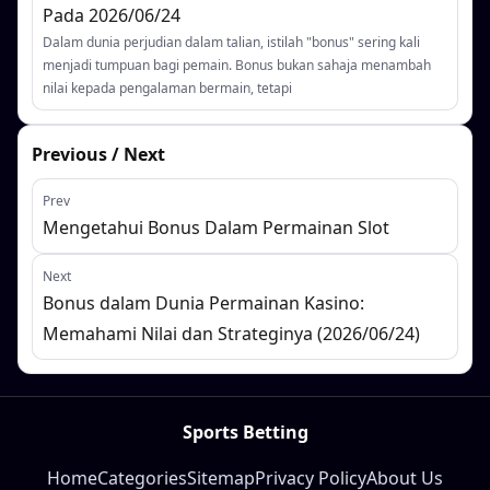
Pada 2026/06/24
Dalam dunia perjudian dalam talian, istilah "bonus" sering kali
menjadi tumpuan bagi pemain. Bonus bukan sahaja menambah
nilai kepada pengalaman bermain, tetapi
Previous / Next
Prev
Mengetahui Bonus Dalam Permainan Slot
Next
Bonus dalam Dunia Permainan Kasino:
Memahami Nilai dan Strateginya (2026/06/24)
Sports Betting
Home
Categories
Sitemap
Privacy Policy
About Us