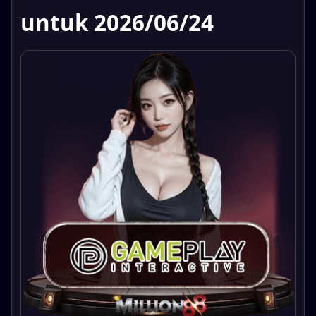
untuk 2026/06/24