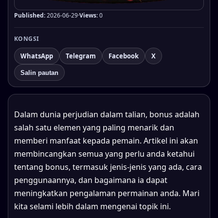
Published:
2026-06-29
·
Views:
0
KONGSI
WhatsApp
Telegram
Facebook
X
Salin pautan
Dalam dunia perjudian dalam talian, bonus adalah
salah satu elemen yang paling menarik dan
memberi manfaat kepada pemain. Artikel ini akan
membincangkan semua yang perlu anda ketahui
tentang bonus, termasuk jenis-jenis yang ada, cara
penggunaannya, dan bagaimana ia dapat
meningkatkan pengalaman permainan anda. Mari
kita selami lebih dalam mengenai topik ini.