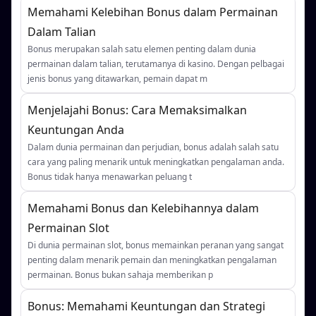
Memahami Kelebihan Bonus dalam Permainan
Dalam Talian
Bonus merupakan salah satu elemen penting dalam dunia
permainan dalam talian, terutamanya di kasino. Dengan pelbagai
jenis bonus yang ditawarkan, pemain dapat m
Menjelajahi Bonus: Cara Memaksimalkan
Keuntungan Anda
Dalam dunia permainan dan perjudian, bonus adalah salah satu
cara yang paling menarik untuk meningkatkan pengalaman anda.
Bonus tidak hanya menawarkan peluang t
Memahami Bonus dan Kelebihannya dalam
Permainan Slot
Di dunia permainan slot, bonus memainkan peranan yang sangat
penting dalam menarik pemain dan meningkatkan pengalaman
permainan. Bonus bukan sahaja memberikan p
Bonus: Memahami Keuntungan dan Strategi