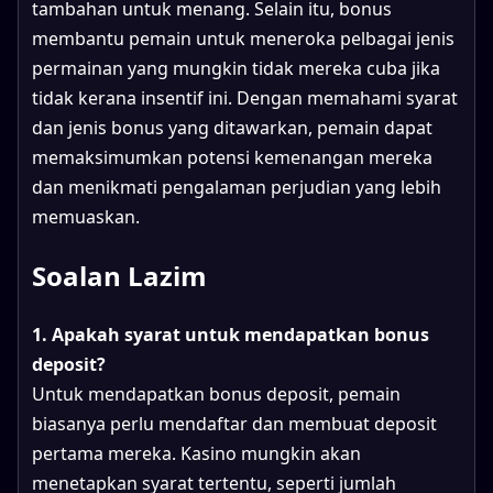
tambahan untuk menang. Selain itu, bonus
membantu pemain untuk meneroka pelbagai jenis
permainan yang mungkin tidak mereka cuba jika
tidak kerana insentif ini. Dengan memahami syarat
dan jenis bonus yang ditawarkan, pemain dapat
memaksimumkan potensi kemenangan mereka
dan menikmati pengalaman perjudian yang lebih
memuaskan.
Soalan Lazim
1. Apakah syarat untuk mendapatkan bonus
deposit?
Untuk mendapatkan bonus deposit, pemain
biasanya perlu mendaftar dan membuat deposit
pertama mereka. Kasino mungkin akan
menetapkan syarat tertentu, seperti jumlah