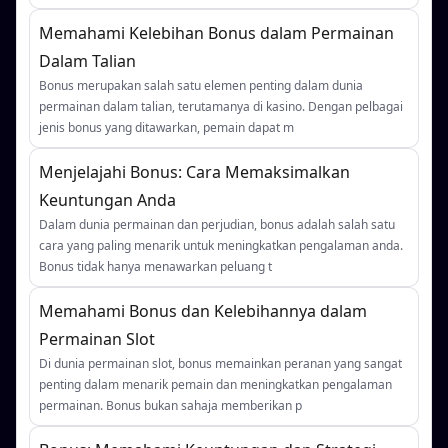
Memahami Kelebihan Bonus dalam Permainan
Dalam Talian
Bonus merupakan salah satu elemen penting dalam dunia
permainan dalam talian, terutamanya di kasino. Dengan pelbagai
jenis bonus yang ditawarkan, pemain dapat m
Menjelajahi Bonus: Cara Memaksimalkan
Keuntungan Anda
Dalam dunia permainan dan perjudian, bonus adalah salah satu
cara yang paling menarik untuk meningkatkan pengalaman anda.
Bonus tidak hanya menawarkan peluang t
Memahami Bonus dan Kelebihannya dalam
Permainan Slot
Di dunia permainan slot, bonus memainkan peranan yang sangat
penting dalam menarik pemain dan meningkatkan pengalaman
permainan. Bonus bukan sahaja memberikan p