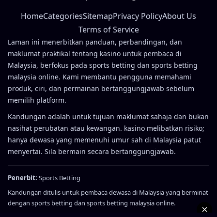
Home
Categories
Sitemap
Privacy Policy
About Us
Terms of Service
Laman ini menerbitkan panduan, perbandingan, dan
maklumat praktikal tentang kasino untuk pembaca di
Malaysia, berfokus pada sports betting dan sports betting
malaysia online. Kami membantu pengguna memahami
produk, ciri, dan permainan bertanggungjawab sebelum
memilih platform.
Kandungan adalah untuk tujuan maklumat sahaja dan bukan
nasihat perubatan atau kewangan. kasino melibatkan risiko;
hanya dewasa yang memenuhi umur sah di Malaysia patut
menyertai. Sila bermain secara bertanggungjawab.
Penerbit:
Sports Betting
Kandungan ditulis untuk pembaca dewasa di Malaysia yang berminat
dengan sports betting dan sports betting malaysia online.
×