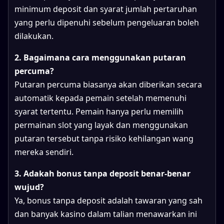
minimum deposit dan syarat jumlah pertaruhan
yang perlu dipenuhi sebelum pengeluaran boleh
dilakukan.
2. Bagaimana cara menggunakan putaran
percuma?
Putaran percuma biasanya akan diberikan secara
automatik kepada pemain setelah memenuhi
syarat tertentu. Pemain hanya perlu memilih
permainan slot yang layak dan menggunakan
putaran tersebut tanpa risiko kehilangan wang
mereka sendiri.
3. Adakah bonus tanpa deposit benar-benar
wujud?
Ya, bonus tanpa deposit adalah tawaran yang sah
dan banyak kasino dalam talian menawarkan ini