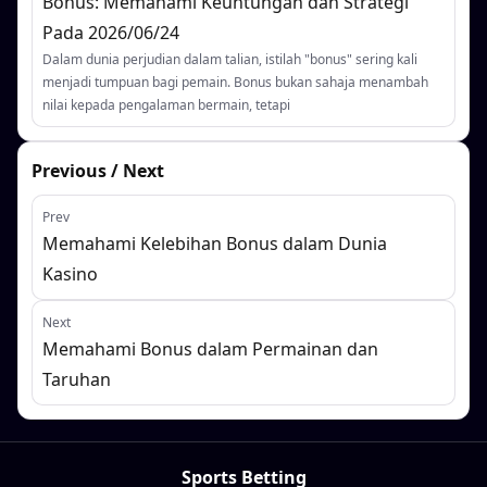
Bonus: Memahami Keuntungan dan Strategi
Pada 2026/06/24
Dalam dunia perjudian dalam talian, istilah "bonus" sering kali
menjadi tumpuan bagi pemain. Bonus bukan sahaja menambah
nilai kepada pengalaman bermain, tetapi
Previous / Next
Prev
Memahami Kelebihan Bonus dalam Dunia
Kasino
Next
Memahami Bonus dalam Permainan dan
Taruhan
Sports Betting