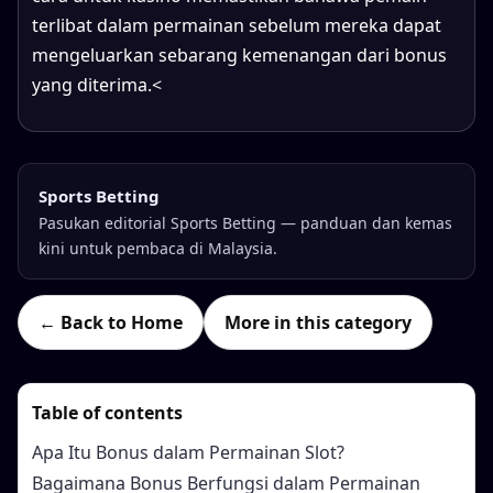
terlibat dalam permainan sebelum mereka dapat
mengeluarkan sebarang kemenangan dari bonus
yang diterima.<
Sports Betting
Pasukan editorial Sports Betting — panduan dan kemas
kini untuk pembaca di Malaysia.
← Back to Home
More in this category
Table of contents
Apa Itu Bonus dalam Permainan Slot?
Bagaimana Bonus Berfungsi dalam Permainan