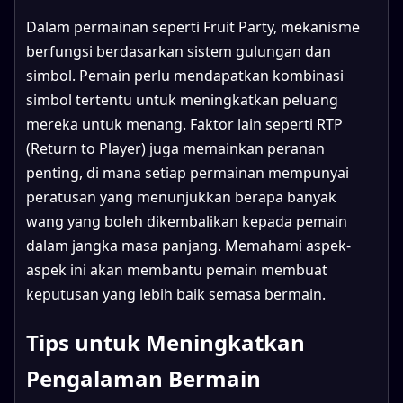
Dalam permainan seperti Fruit Party, mekanisme
berfungsi berdasarkan sistem gulungan dan
simbol. Pemain perlu mendapatkan kombinasi
simbol tertentu untuk meningkatkan peluang
mereka untuk menang. Faktor lain seperti RTP
(Return to Player) juga memainkan peranan
penting, di mana setiap permainan mempunyai
peratusan yang menunjukkan berapa banyak
wang yang boleh dikembalikan kepada pemain
dalam jangka masa panjang. Memahami aspek-
aspek ini akan membantu pemain membuat
keputusan yang lebih baik semasa bermain.
Tips untuk Meningkatkan
Pengalaman Bermain