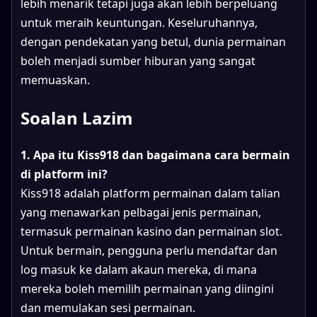
lebih menarik tetapi juga akan lebih berpeluang
untuk meraih keuntungan. Keseluruhannya,
dengan pendekatan yang betul, dunia permainan
boleh menjadi sumber hiburan yang sangat
memuaskan.
Soalan Lazim
1. Apa itu Kiss918 dan bagaimana cara bermain
di platform ini?
Kiss918 adalah platform permainan dalam talian
yang menawarkan pelbagai jenis permainan,
termasuk permainan kasino dan permainan slot.
Untuk bermain, pengguna perlu mendaftar dan
log masuk ke dalam akaun mereka, di mana
mereka boleh memilih permainan yang diingini
dan memulakan sesi permainan.