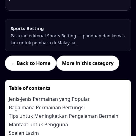
Sports Betting
Pasukan editorial Sports Betting — panduan dan kemas
kini untuk pembaca di Malaysia.
← Back to Home
More in this category
Table of contents
Jenis-Jenis Permainan yang Popular
Bagaimana Permainan Berfungsi
Tips untuk Meningkatkan Pengalaman Bermain
Manfaat untuk Pengguna
Soalan Lazim