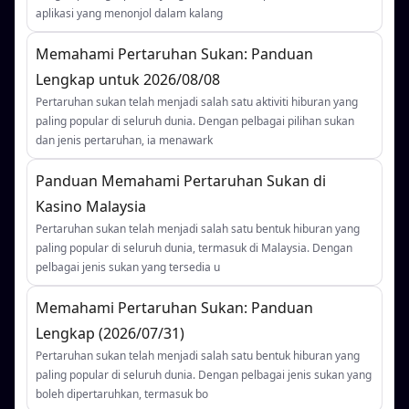
aplikasi yang menonjol dalam kalang
Memahami Pertaruhan Sukan: Panduan
Lengkap untuk 2026/08/08
Pertaruhan sukan telah menjadi salah satu aktiviti hiburan yang
paling popular di seluruh dunia. Dengan pelbagai pilihan sukan
dan jenis pertaruhan, ia menawark
Panduan Memahami Pertaruhan Sukan di
Kasino Malaysia
Pertaruhan sukan telah menjadi salah satu bentuk hiburan yang
paling popular di seluruh dunia, termasuk di Malaysia. Dengan
pelbagai jenis sukan yang tersedia u
Memahami Pertaruhan Sukan: Panduan
Lengkap (2026/07/31)
Pertaruhan sukan telah menjadi salah satu bentuk hiburan yang
paling popular di seluruh dunia. Dengan pelbagai jenis sukan yang
boleh dipertaruhkan, termasuk bo