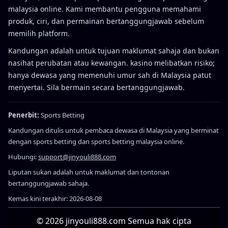
malaysia online. Kami membantu pengguna memahami
produk, ciri, dan permainan bertanggungjawab sebelum
memilih platform.
Kandungan adalah untuk tujuan maklumat sahaja dan bukan
nasihat perubatan atau kewangan. kasino melibatkan risiko;
hanya dewasa yang memenuhi umur sah di Malaysia patut
menyertai. Sila bermain secara bertanggungjawab.
Penerbit:
Sports Betting
Kandungan ditulis untuk pembaca dewasa di Malaysia yang berminat
dengan sports betting dan sports betting malaysia online.
Hubungi:
support@jinyouli888.com
Liputan sukan adalah untuk maklumat dan tontonan
bertanggungjawab sahaja.
Kemas kini terakhir: 2026-08-08
© 2026 jinyouli888.com Semua hak cipta