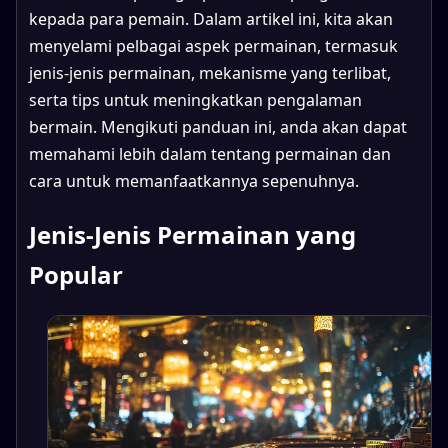
kepada para pemain. Dalam artikel ini, kita akan
menyelami pelbagai aspek permainan, termasuk
jenis-jenis permainan, mekanisme yang terlibat,
serta tips untuk meningkatkan pengalaman
bermain. Mengikuti panduan ini, anda akan dapat
memahami lebih dalam tentang permainan dan
cara untuk memanfaatkannya sepenuhnya.
Jenis-Jenis Permainan yang
Popular