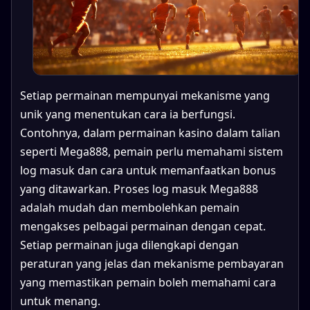
Setiap permainan mempunyai mekanisme yang
unik yang menentukan cara ia berfungsi.
Contohnya, dalam permainan kasino dalam talian
seperti Mega888, pemain perlu memahami sistem
log masuk dan cara untuk memanfaatkan bonus
yang ditawarkan. Proses log masuk Mega888
adalah mudah dan membolehkan pemain
mengakses pelbagai permainan dengan cepat.
Setiap permainan juga dilengkapi dengan
peraturan yang jelas dan mekanisme pembayaran
yang memastikan pemain boleh memahami cara
untuk menang.