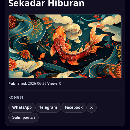
Sekadar Hiburan
Published:
2026-06-29
·
Views:
0
KONGSI
WhatsApp
Telegram
Facebook
X
Salin pautan