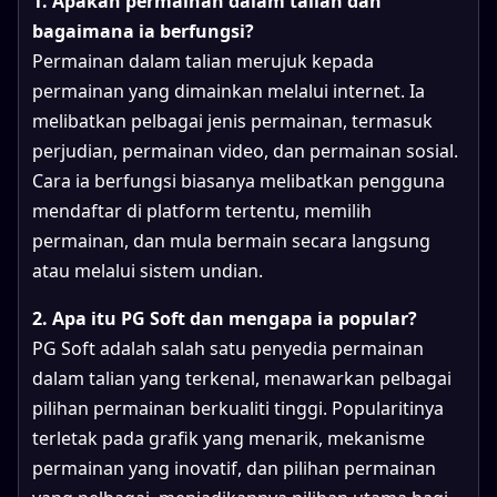
1. Apakah permainan dalam talian dan
bagaimana ia berfungsi?
Permainan dalam talian merujuk kepada
permainan yang dimainkan melalui internet. Ia
melibatkan pelbagai jenis permainan, termasuk
perjudian, permainan video, dan permainan sosial.
Cara ia berfungsi biasanya melibatkan pengguna
mendaftar di platform tertentu, memilih
permainan, dan mula bermain secara langsung
atau melalui sistem undian.
2. Apa itu PG Soft dan mengapa ia popular?
PG Soft adalah salah satu penyedia permainan
dalam talian yang terkenal, menawarkan pelbagai
pilihan permainan berkualiti tinggi. Popularitinya
terletak pada grafik yang menarik, mekanisme
permainan yang inovatif, dan pilihan permainan