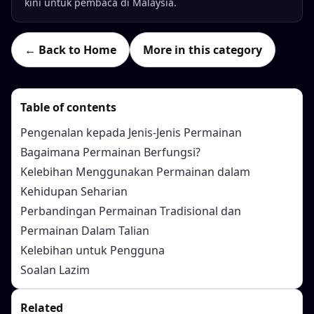
kini untuk pembaca di Malaysia.
← Back to Home
More in this category
Table of contents
Pengenalan kepada Jenis-Jenis Permainan
Bagaimana Permainan Berfungsi?
Kelebihan Menggunakan Permainan dalam
Kehidupan Seharian
Perbandingan Permainan Tradisional dan
Permainan Dalam Talian
Kelebihan untuk Pengguna
Soalan Lazim
Related